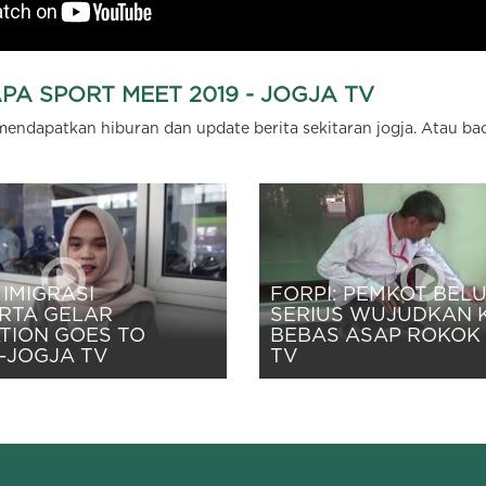
APA SPORT MEET 2019 - JOGJA TV
 mendapatkan hiburan dan update berita sekitaran jogja. Atau bac
IMIGRASI
FORPI: PEMKOT BEL
RTA GELAR
SERIUS WUJUDKAN 
TION GOES TO
BEBAS ASAP ROKOK 
-JOGJA TV
TV