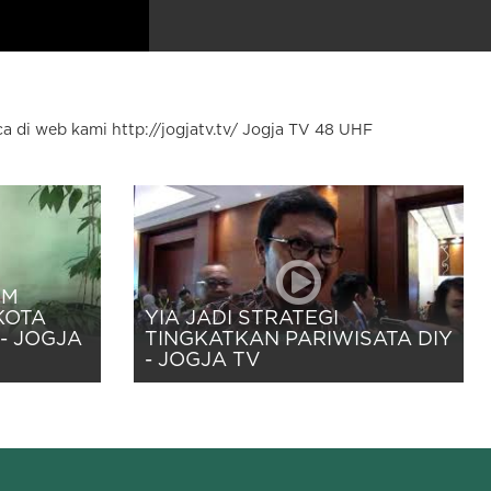
a di web kami http://jogjatv.tv/ Jogja TV 48 UHF
UM
KOTA
YIA JADI STRATEGI
- JOGJA
TINGKATKAN PARIWISATA DIY
- JOGJA TV