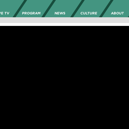
VE TV
PROGRAM
NEWS
CULTURE
ABOUT