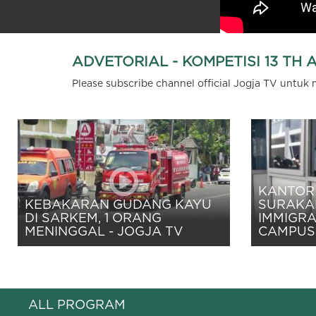
ADVETORIAL - KOMPETISI 13 TH 
Please subscribe channel official Jogja TV untuk
KANTOR 
KEBAKARAN GUDANG KAYU
SURAKA
DI SARKEM, 1 ORANG
IMMIGRA
MENINGGAL - JOGJA TV
CAMPUS
ALL PROGRAM