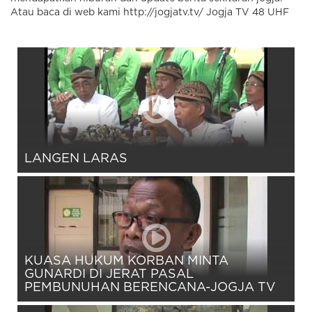
Atau baca di web kami http://jogjatv.tv/ Jogja TV 48 UHF
LANGEN LARAS
KUASA HUKUM KORBAN MINTA
GUNARDI DI JERAT PASAL
PEMBUNUHAN BERENCANA-JOGJA TV