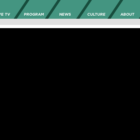
VE TV
PROGRAM
NEWS
CULTURE
ABOUT