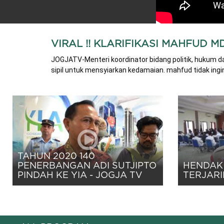
VIRAL !! KLARIFIKASI MAHFUD 
JOGJATV-Menteri koordinator bidang politik, hukum
sipil untuk mensyiarkan kedamaian. mahfud tidak ing
TAHUN 2020 140
PENERBANGAN ADI SUTJIPTO
HENDAK 
PINDAH KE YIA - JOGJA TV
TERJARI