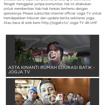
Tengah menggelar jumpa komunitas. Hal ini dilakukan
untuk memberikan hak-hak hewan bertemu dengan
spesiesnya. Please subscribe channel official Jogja TV untuk
mendapatkan hiburan dan update berita sekitaran jogja.
Atau baca di web kami http://jogjatv.tv/ Jogja TV 48 UHF
ASTA KINANTI RUMAH EDUKASI BATIK -
JOGJA TV