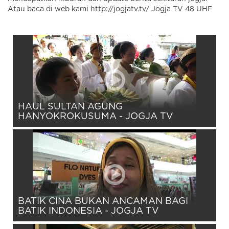
Atau baca di web kami http://jogjatv.tv/ Jogja TV 48 UHF
HAUL SULTAN AGUNG
HANYOKROKUSUMA - JOGJA TV
BATIK CINA BUKAN ANCAMAN BAGI
BATIK INDONESIA - JOGJA TV