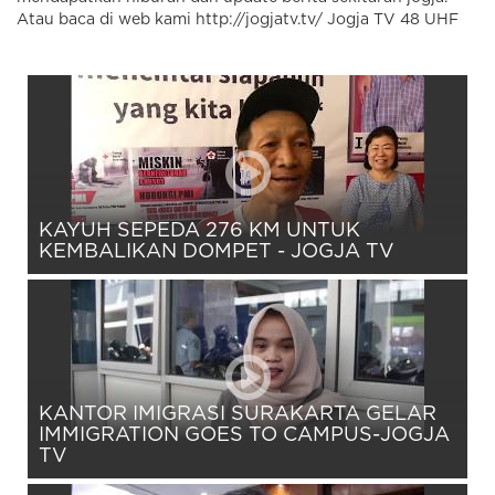
Atau baca di web kami http://jogjatv.tv/ Jogja TV 48 UHF
KAYUH SEPEDA 276 KM UNTUK
KEMBALIKAN DOMPET - JOGJA TV
KANTOR IMIGRASI SURAKARTA GELAR
IMMIGRATION GOES TO CAMPUS-JOGJA
TV