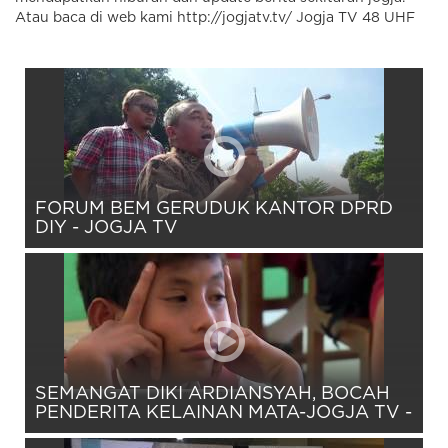
Atau baca di web kami http://jogjatv.tv/ Jogja TV 48 UHF
FORUM BEM GERUDUK KANTOR DPRD
DIY - JOGJA TV
SEMANGAT DIKI ARDIANSYAH, BOCAH
PENDERITA KELAINAN MATA-JOGJA TV -